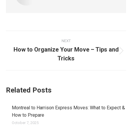
Post
NEXT
navigation
How to Organize Your Move – Tips and
Next
Tricks
post:
Related Posts
Montreal to Harrison Express Moves: What to Expect &
How to Prepare
October 7, 2025