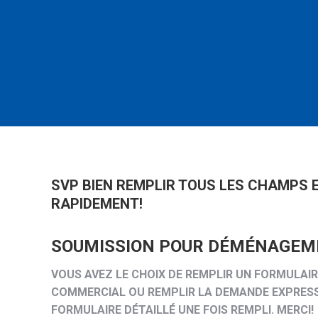
SVP BIEN REMPLIR TOUS LES CHAMPS 
RAPIDEMENT!
SOUMISSION POUR DÉMÉNAGEM
VOUS AVEZ LE CHOIX DE REMPLIR UN FORMULA
COMMERCIAL OU REMPLIR LA DEMANDE EXPRESS 
FORMULAIRE DÉTAILLÉ UNE FOIS REMPLI. MERCI!