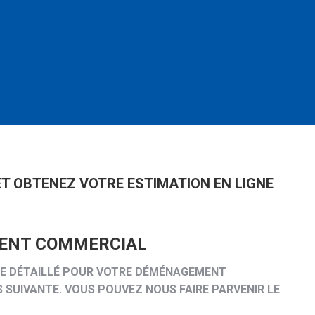
ET OBTENEZ VOTRE ESTIMATION EN LIGNE
ENT COMMERCIAL
IRE DÉTAILLÉ POUR VOTRE DÉMÉNAGEMENT
SUIVANTE. VOUS POUVEZ NOUS FAIRE PARVENIR LE