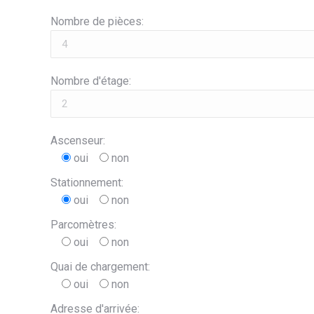
Nombre de pièces:
Nombre d'étage:
Ascenseur:
oui
non
Stationnement:
oui
non
Parcomètres:
oui
non
Quai de chargement:
oui
non
Adresse d'arrivée: