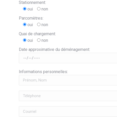
Stationnement:
oui
non
Parcomètres:
oui
non
Quai de chargement:
oui
non
Date approximative du déménagement:
Informations personnelles: