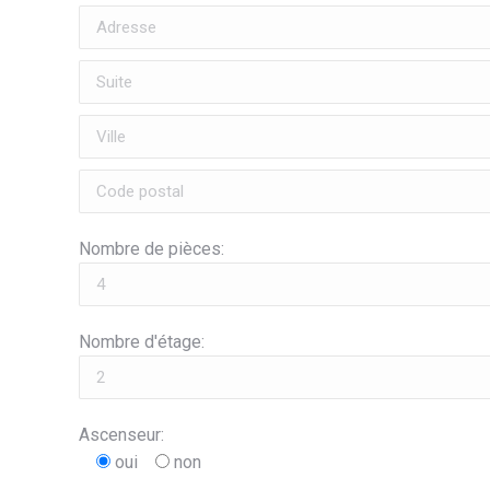
Nombre de pièces:
Nombre d'étage:
Ascenseur:
oui
non