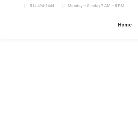
514 494-3444
Monday – Sunday 7 AM – 5 PM
Home