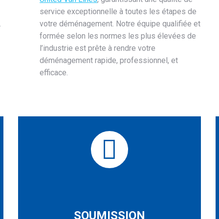
service exceptionnelle à toutes les étapes de
.
votre déménagement. Notre équipe qualifiée et
formée selon les normes les plus élevées de
l’industrie est prête à rendre votre
déménagement rapide, professionnel, et
efficace.
SOUMISSION