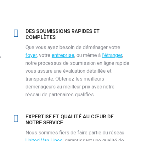
DES SOUMISSIONS RAPIDES ET
COMPLÈTES
Que vous ayez besoin de déménager votre
,
foyer
, votre
entreprise
, ou même à
l’étranger
,
e
notre processus de soumission en ligne rapide
vous assure une évaluation détaillée et
transparente. Obtenez les meilleurs
déménageurs au meilleur prix avec notre
réseau de partenaires qualifiés.
EXPERTISE ET QUALITÉ AU CŒUR DE
NOTRE SERVICE
Nous sommes fiers de faire partie du réseau
United Van Lines
, garantissant une qualité de