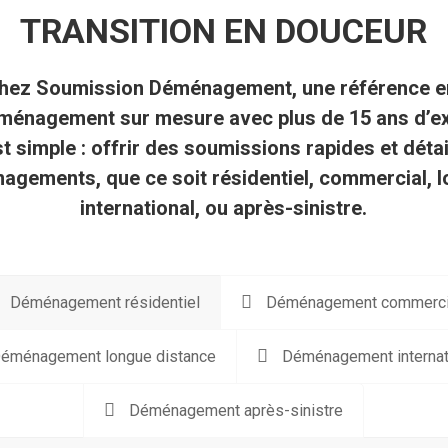
TRANSITION EN DOUCEUR
chez
Soumission Déménagement
, une référence 
éménagement sur mesure avec plus de 15 ans d’ex
 simple : offrir des soumissions rapides et détai
nagements, que ce soit
résidentiel
,
commercial
,
l
international
, ou
après-sinistre
.
Déménagement résidentiel
Déménagement commerci
éménagement longue distance
Déménagement internat
Déménagement après-sinistre