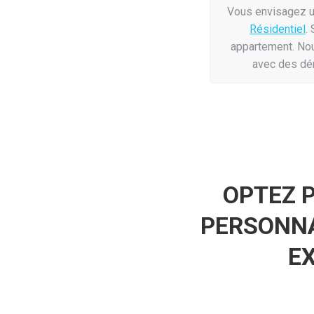
Vous envisagez u
Résidentiel
.
appartement. Nou
avec des dém
OPTEZ 
PERSONNAL
EX