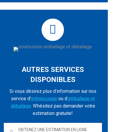
AUTRES SERVICES
DISPONIBLES
Si vous désirez plus d’information sur nos
service d’
entreposage
ou d
’emballage et
déballage
. N’hésitez pas demander votre
estimation gratuite!
OBTENEZ UNE ESTIMATION EN LIGNE