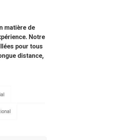
en matière de
périence. Notre
llées pour tous
ongue distance
,
al
ional