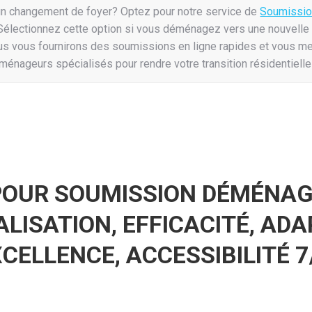
n changement de foyer? Optez pour notre service de
Soumissi
 Sélectionnez cette option si vous déménagez vers une nouvelle
s vous fournirons des soumissions en ligne rapides et vous me
énageurs spécialisés pour rendre votre transition résidentielle
POUR SOUMISSION DÉMÉNAG
ISATION, EFFICACITÉ, ADA
CELLENCE, ACCESSIBILITÉ 7