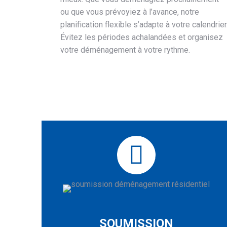
ou que vous prévoyiez à l’avance, notre
planification flexible s’adapte à votre calendrier
Évitez les périodes achalandées et organisez
votre déménagement à votre rythme.
SOUMISSION